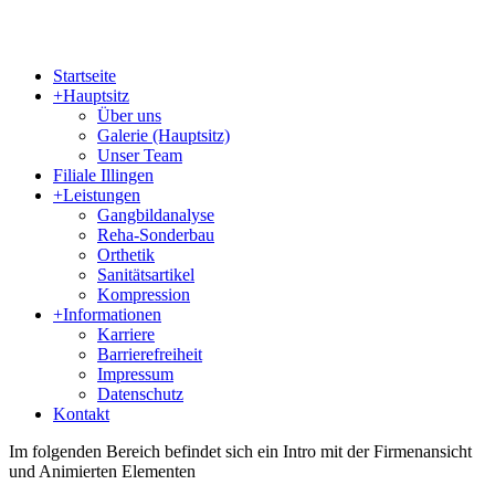
Startseite
+
Hauptsitz
Über uns
Galerie (Hauptsitz)
Unser Team
Filiale Illingen
+
Leistungen
Gangbildanalyse
Reha-Sonderbau
Orthetik
Sanitätsartikel
Kompression
+
Informationen
Karriere
Barrierefreiheit
Impressum
Datenschutz
Kontakt
Im folgenden Bereich befindet sich ein Intro mit der Firmenansicht
und Animierten Elementen