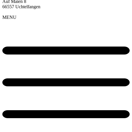
Auf Maien 8
66557 Uchtelfangen
MENU