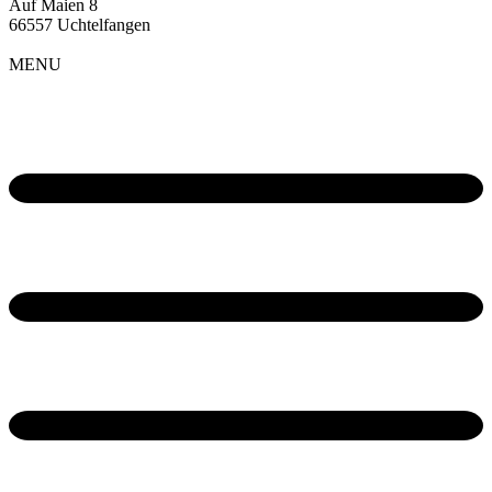
Auf Maien 8
66557 Uchtelfangen
MENU