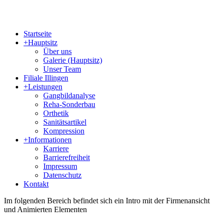
Startseite
+
Hauptsitz
Über uns
Galerie (Hauptsitz)
Unser Team
Filiale Illingen
+
Leistungen
Gangbildanalyse
Reha-Sonderbau
Orthetik
Sanitätsartikel
Kompression
+
Informationen
Karriere
Barrierefreiheit
Impressum
Datenschutz
Kontakt
Im folgenden Bereich befindet sich ein Intro mit der Firmenansicht
und Animierten Elementen