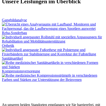
Unsere Leistungen im Überblick
Gangbildanalyse
Reha-Sonderbau
Orthetik
Sanitätsartikel
Kompressionsversorgung
An unseren beiden Standorten empfangen wir Sie barrierefrei, mit