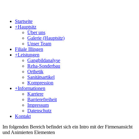
Startseite
+
Hauptsitz
Über uns
Galerie (Hauptsitz)
Unser Team
Filiale Illingen
+
Leistungen
Gangbildanalyse
Reha-Sonderbau
Orthetik
Sanitätsartikel
Kompression
+
Informationen
Karriere
Barrierefreiheit
Impressum
Datenschutz
Kontakt
Im folgenden Bereich befindet sich ein Intro mit der Firmenansicht
und Animierten Elementen