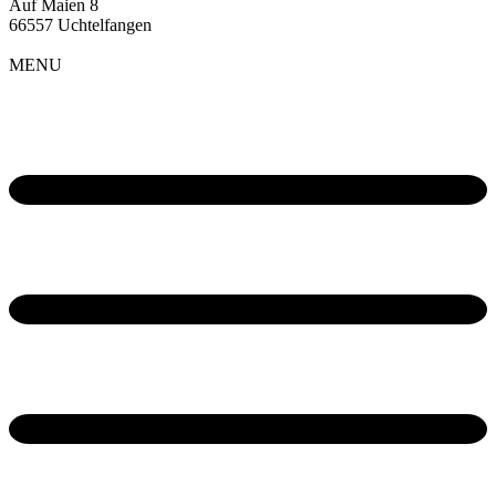
Auf Maien 8
66557 Uchtelfangen
MENU