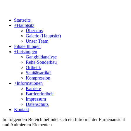
Startseite
+
Hauptsitz
Über uns
Galerie (Hauptsitz)
Unser Team
Filiale Illingen
+
Leistungen
Gangbildanalyse
Reha-Sonderbau
Orthetik
Sanitätsartikel
Kompression
+
Informationen
Karriere
Barrierefreiheit
Impressum
Datenschutz
Kontakt
Im folgenden Bereich befindet sich ein Intro mit der Firmenansicht
und Animierten Elementen