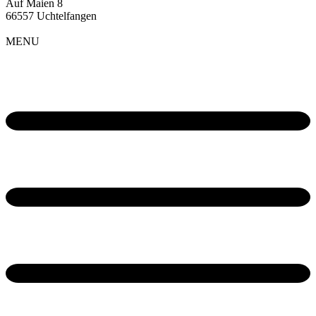
Auf Maien 8
66557 Uchtelfangen
MENU